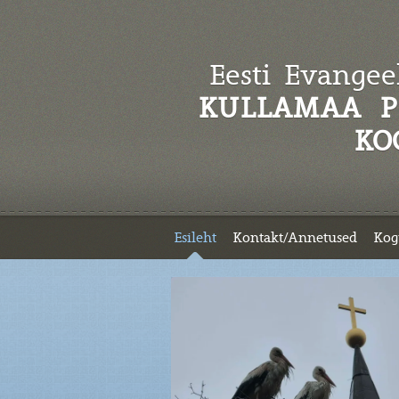
Eesti Evangeel
KULLAMAA P
KO
Esileht
Kontakt/Annetused
Kog