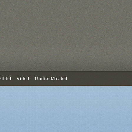
Pildid
Viited
Uudised/Teated