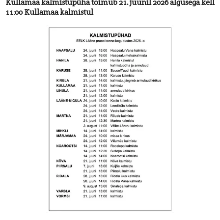
Kullamaa kalmistupüha toimub 21. juunil 2026 algusega kell
11:00 Kullamaa kalmistul