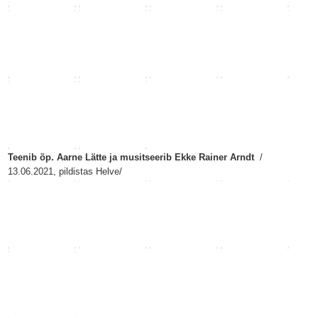
Teenib õp. Aarne Lätte ja musitseerib Ekke Rainer Arndt
/
13.06.2021, pildistas Helve/