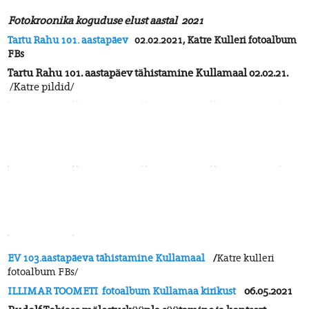
Fotokroonika koguduse elust aastal
2021
Tartu Rahu 101. aastapäev
02.02.2021, Katre Kulleri fotoalbum
FBs
Tartu Rahu 101. aastapäev tähistamine Kullamaal 02.02.21.
/Katre pildid/
EV 103.aastapäeva tähistamine Kullamaal
/
Katre kulleri
fotoalbum FBs/
ILLIMAR TOOMETI fotoalbum Kullamaa kirikust
06.05.2021