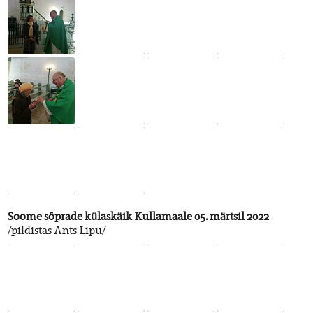
Soome sõprade külaskäik Kullamaale 05. märtsil 2022
/pildistas Ants Lipu/