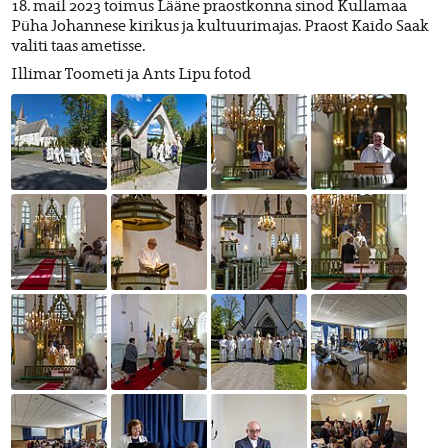
18. mail 2023 toimus Lääne praostkonna sinod Kullamaa
Püha Johannese kirikus ja kultuurimajas. Praost Kaido Saak
valiti taas ametisse.
Illimar Toometi ja Ants Lipu fotod