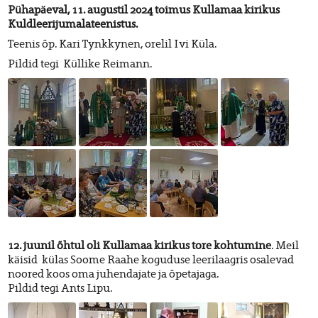
Pühapäeval, 11. augustil 2024 toimus Kullamaa kirikus
Kuldleerijumalateenistus.
Teenis õp. Kari Tynkkynen, orelil Ivi Küla.
Pildid tegi Küllike Reimann.
12. juunil õhtul oli Kullamaa kirikus tore kohtumine
. Meil
käisid külas Soome Raahe koguduse leerilaagris osalevad
noored koos oma juhendajate ja õpetajaga.
Pildid tegi Ants Lipu.