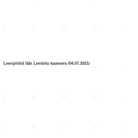
Leeripildid läbi Lembitu kaamera /04.07.2021/