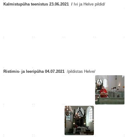
Kalmistupüha teenistus 23.06.2021 /
Ivi ja
Helve pildid/
Ristimis- ja leeripüha 04.07.2021
/pildistas Helve/