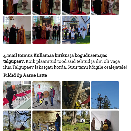
4. mail toimus Kullamaa kirikus ja kogudusemajas
talgupäev.
Kõik plaanitud tööd said tehtud ja ilm oli väga
ilus. Talgupäev läks igati korda. Suur tänu kõigile osalejatele!
Pildid õp Aarne Lätte