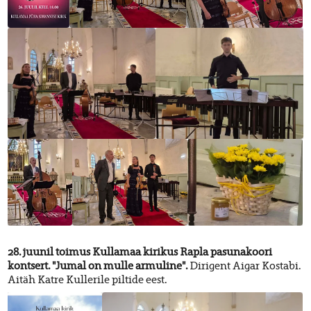
28. juunil toimus Kullamaa kirikus Rapla pasunakoori
kontsert. "Jumal on mulle armuline".
Dirigent Aigar Kostabi.
Aitäh Katre Kullerile piltide eest.