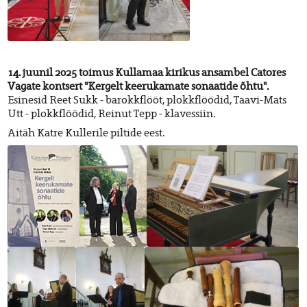
14. juunil 2025 toimus Kullamaa kirikus ansambel Catores
Vagate kontsert "Kergelt keerukamate sonaatide õhtu".
Esinesid Reet Sukk - barokkflööt, plokkflöödid, Taavi-Mats
Utt - plokkflöödid, Reinut Tepp - klavessiin.
Aitäh Katre Kullerile piltide eest.