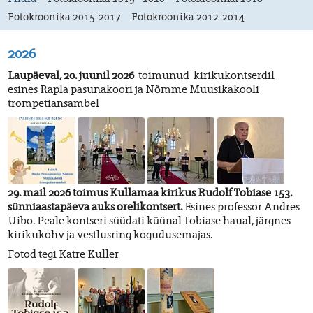
Fotokroonika 2015-2017
Fotokroonika 2012-2014
2026
Laupäeval, 20. juunil 2026
toimunud kirikukontserdil
esines Rapla pasunakoori ja Nõmme Muusikakooli
trompetiansambel
29. mail 2026 toimus Kullamaa kirikus Rudolf Tobiase 153.
sünniaastapäeva auks orelikontsert.
Esines professor Andres
Uibo. Peale kontseri süüdati küünal Tobiase haual, järgnes
kirikukohv ja vestlusring kogudusemajas.
Fotod tegi Katre Kuller