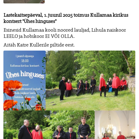
Lastekaitsepäeval, 1. juunil 2025 toimus Kullamaa kirikus
kontsert "Ühes hinguses"
Esinesid Kullamaa kooli noored lauljad, Lihula naiskoor
LEELO ja hobikoor EI VÕI OLLA.
Aitäh Katre Kullerile piltide eest.