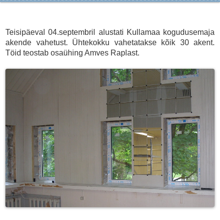
Teisipäeval 04.septembril alustati Kullamaa kogudusemaja
akende vahetust. Ühtekokku vahetatakse kõik 30 akent.
Töid teostab osaühing Amves Raplast.