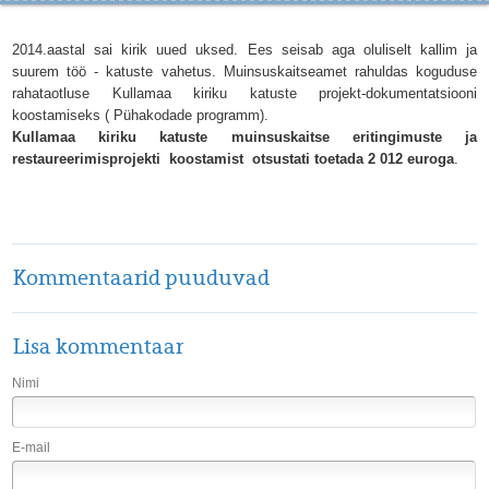
2014.aastal sai kirik uued uksed. Ees seisab aga oluliselt kallim ja
suurem töö - katuste vahetus. Muinsuskaitseamet rahuldas koguduse
rahataotluse Kullamaa kiriku katuste projekt-dokumentatsiooni
koostamiseks ( Pühakodade programm).
Kullamaa kiriku katuste muinsuskaitse eritingimuste ja
restaureerimisprojekti koostamist otsustati toetada 2 012 euroga
.
Kommentaarid puuduvad
Lisa kommentaar
Nimi
E-mail