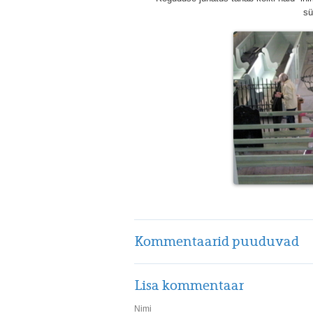
sü
Kommentaarid puuduvad
Lisa kommentaar
Nimi