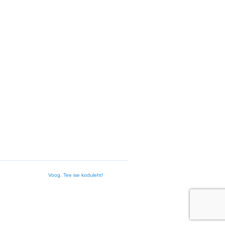
Voog. Tee ise koduleht!