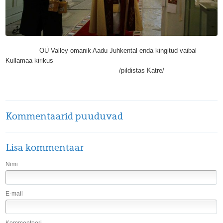
OÜ Valley omanik Aadu Juhkental enda kingitud vaibal
Kullamaa kirikus
/pildistas Katre/
Kommentaarid puuduvad
Lisa kommentaar
Nimi
E-mail
Kommenteeri