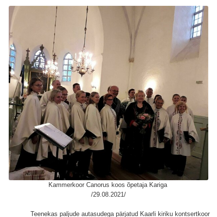
Kammerkoor Canorus koos õpetaja Kariga
/29.08.2021/
Teenekas paljude autasudega pärjatud Kaarli kiriku kontsertkoor