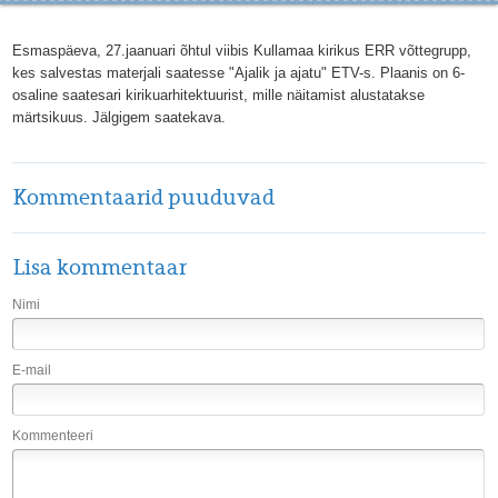
Esmaspäeva, 27.jaanuari õhtul viibis Kullamaa kirikus ERR võttegrupp,
kes salvestas materjali saatesse "Ajalik ja ajatu" ETV-s. Plaanis on 6-
osaline saatesari kirikuarhitektuurist, mille näitamist alustatakse
märtsikuus. Jälgigem saatekava.
Kommentaarid puuduvad
Lisa kommentaar
Nimi
E-mail
Kommenteeri