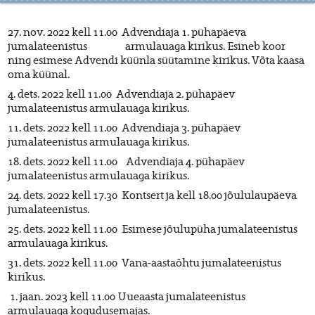
27. nov. 2022 kell 11.00 Advendiaja 1. pühapäeva
jumalateenistus armulauaga kirikus. Esineb koor
ning esimese Advendi küünla süütamine kirikus. Võta kaasa
oma küünal.
4. dets. 2022 kell 11.00 Advendiaja 2. pühapäev
jumalateenistus armulauaga kirikus.
11. dets. 2022 kell 11.00 Advendiaja 3. pühapäev
jumalateenistus armulauaga kirikus.
18. dets. 2022 kell 11.00 Advendiaja 4. pühapäev
jumalateenistus armulauaga kirikus.
24. dets. 2022 kell 17.30 Kontsert ja kell 18.00 jõululaupäeva
jumalateenistus.
25. dets. 2022 kell 11.00 Esimese jõulupüha jumalateenistus
armulauaga kirikus.
31. dets. 2022 kell 11.00 Vana-aastaõhtu jumalateenistus
kirikus.
1. jaan. 2023 kell 11.00 Uueaasta jumalateenistus
armulauaga kogudusemajas.