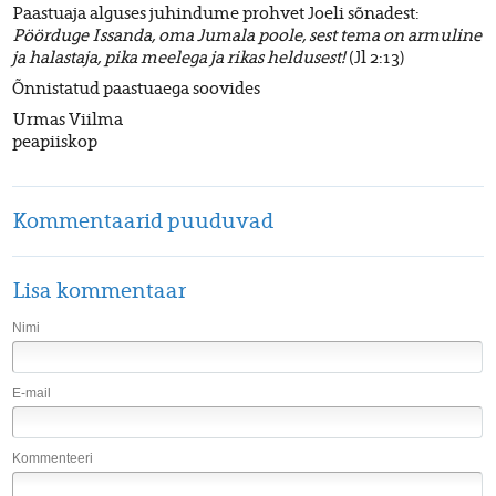
Paastuaja alguses juhindume prohvet Joeli sõnadest:
Pöörduge Issanda, oma Jumala poole, sest tema on armuline
ja halastaja, pika meelega ja rikas heldusest!
(Jl 2:13)
Õnnistatud paastuaega soovides
Urmas Viilma
peapiiskop
Kommentaarid puuduvad
Lisa kommentaar
Nimi
E-mail
Kommenteeri