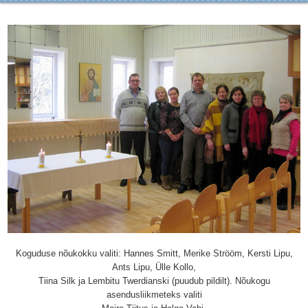
Koguduse nõukokku valiti: Hannes Smitt, Merike Strööm, Kersti Lipu,
Ants Lipu, Ülle Kollo,
Tiina Silk ja Lembitu Twerdianski (puudub pildilt). Nõukogu
asendusliikmeteks valiti