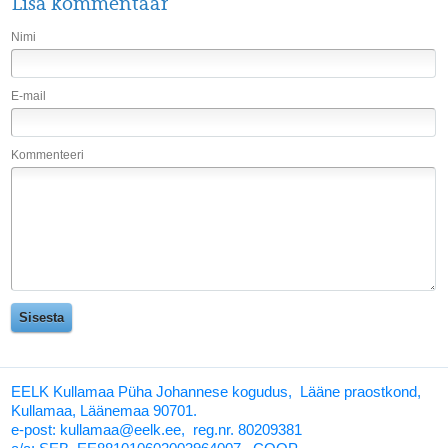
Lisa kommentaar
Nimi
E-mail
Kommenteeri
EELK Kullamaa Püha Johannese kogudus, Lääne praostkond,
Kullamaa, Läänemaa 90701.
e-post: kullamaa@eelk.ee,
reg.nr. 80209381