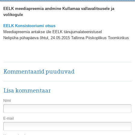
EELK meediapreemia andmine Kullamaa vallavalitsusele ja
volikogule
EELK Konsistooriumi otsus
Meediapreemia antakse üle EELK tänujumalateenistusel
Nelipüha pühapäeva õhtul, 24.05.2015 Tallinna Piiskoplikus Toomkirikus
Kommentaarid puuduvad
Lisa kommentaar
Nimi
E-mail