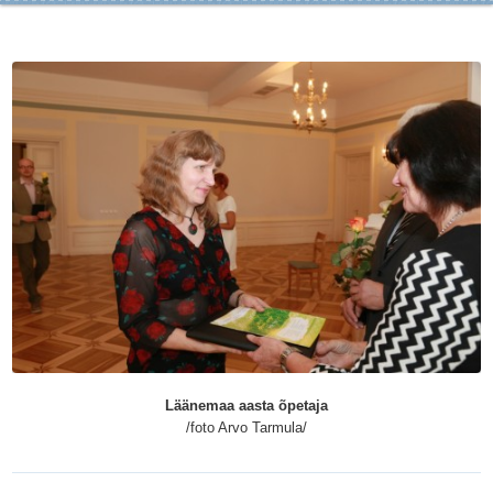
Läänemaa aasta õpetaja
/foto Arvo Tarmula/