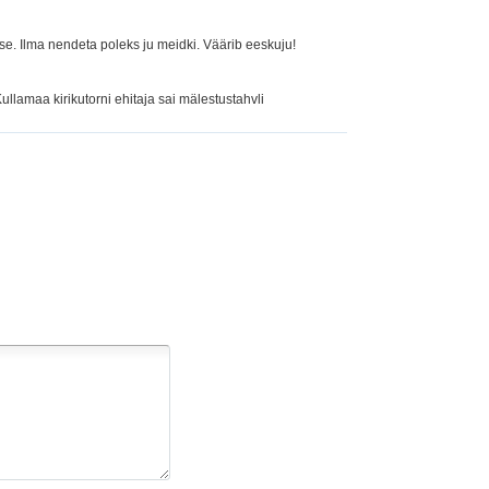
e. Ilma nendeta poleks ju meidki. Väärib eeskuju!
ullamaa kirikutorni ehitaja sai mälestustahvli