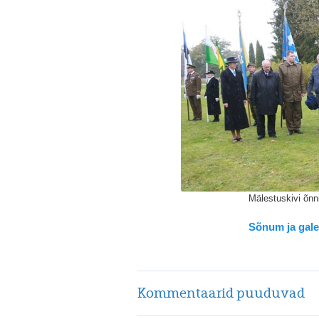
Mälestuskivi õnn
Sõnum ja galer
Kommentaarid puuduvad