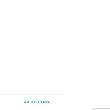
Voog. Tee ise koduleht!