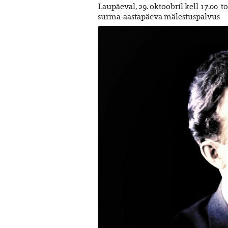
Laupäeval, 29. oktoobril kell 17.00 
surma-aastapäeva mälestuspalvus