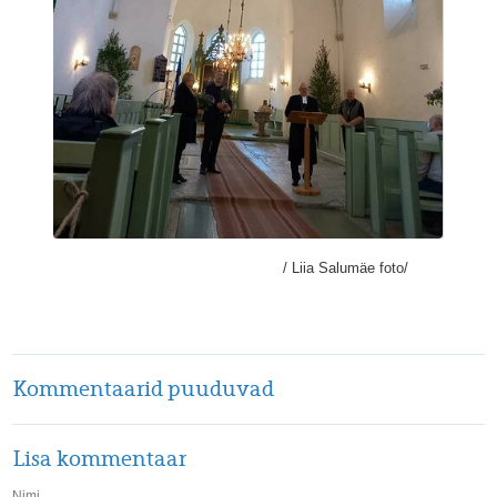
/ Liia Salumäe foto/
Kommentaarid puuduvad
Lisa kommentaar
Nimi