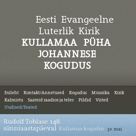
Eesti Evangeelne
Luterlik
Kirik
KULLAMAA PÜHA
JOHANNESE
KOGUDUS
Esileht
Kontakt/Annetused
Kogudus
Muusika
Kirik
Kalmistu
Saateid raadios ja teles
Pildid
Viited
Uudised/Teated
Rudolf Tobiase 148.
sünniaastapäeval
Kullamaa kogudus
30. mai