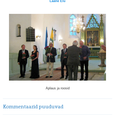
Lääne Elu
Aplaus ja roosid
Kommentaarid puuduvad