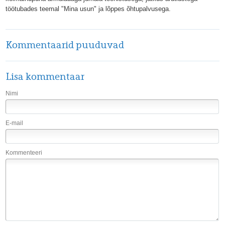
töötubades teemal "Mina usun" ja lõppes õhtupalvusega.
Kommentaarid puuduvad
Lisa kommentaar
Nimi
E-mail
Kommenteeri