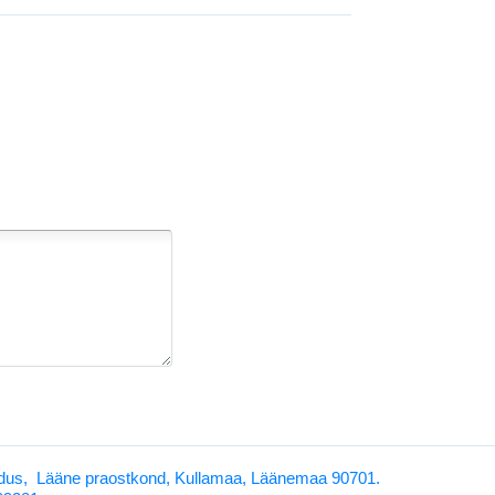
us, Lääne praostkond, Kullamaa, Läänemaa 90701.