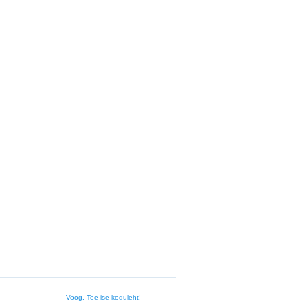
Voog. Tee ise koduleht!