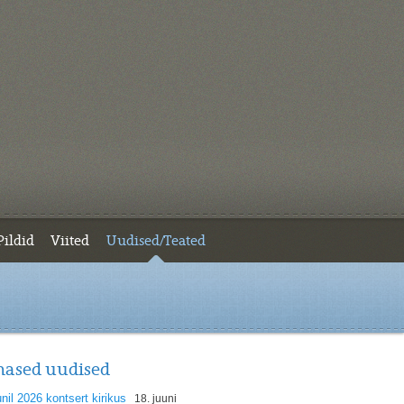
Pildid
Viited
Uudised/Teated
mased uudised
unil 2026 kontsert kirikus
18. juuni