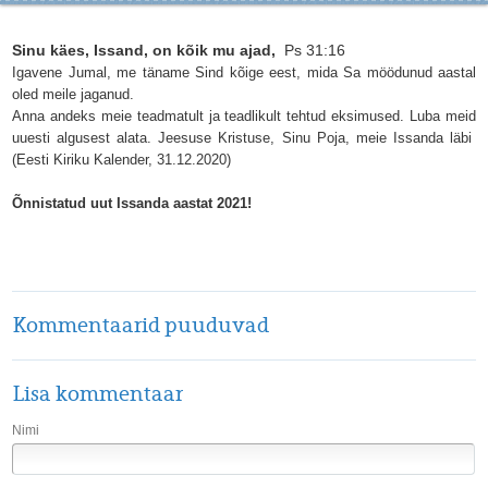
Sinu käes, Issand, on kõik mu ajad,
Ps 31:16
Igavene Jumal, me täname Sind kõige eest, mida Sa möödunud aastal
oled meile jaganud.
Anna andeks meie teadmatult ja teadlikult tehtud eksimused. Luba meid
uuesti algusest alata. Jeesuse Kristuse, Sinu Poja, meie Issanda läbi
(Eesti Kiriku Kalender, 31.12.2020)
Õnnistatud uut Issanda aastat 2021!
Kommentaarid puuduvad
Lisa kommentaar
Nimi