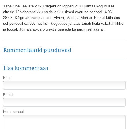
Tänavune Teeliste kiriku projekt on lõppenud. Kullamaa koguduses
aitasid 12 vabatahtlikku hoida kiriku uksed avatuna perioodil 4.06. -
28.08. Kõige aktiivsemad olid Elviira, Maire ja Merike. Kirikut külastas
sel perioodil ca 350 huvilist. Koguduse juhatus tänab kõiki vabatahtlikke
ja loodab Jumala abiga projektis osaleda ka järgmisel aastal.
Kommentaarid puuduvad
Lisa kommentaar
Nimi
E-mail
Kommenteeri