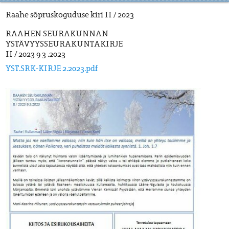
Raahe sõpruskoguduse kiri II / 2023
RAAHEN SEURAKUNNAN
YSTÄVYYSSEURAKUNTAKIRJE
II / 2023 9 3 .2023
YST.SRK-KIRJE 2.2023.pdf