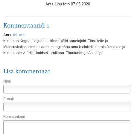
Ants Lipu foto 07.05.2020
Kommentaarid:
1
Ants
09. mai
Kullamaa Koguduse juhatus tänab kõiki annetajaid. Tänu teile ja
Muinsuskaitseametile saame peagi näha oma kodukiriku tornis Jumalale ja
Kullamaale väärilist kuldset tornitippu. Tänutundega Ants Lipu
Lisa kommentaar
Nimi
E-mail
Kommenteeri