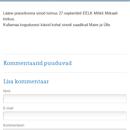
Lääne praostkonna sinod toimus 27.septembril EELK Mihkli Miikaeli
kirikus.
Kullamaa kogudusest käisid kohal sinodi saadikud Maire ja Ülle.
Kommentaarid puuduvad
Lisa kommentaar
Nimi
E-mail
Kommenteeri