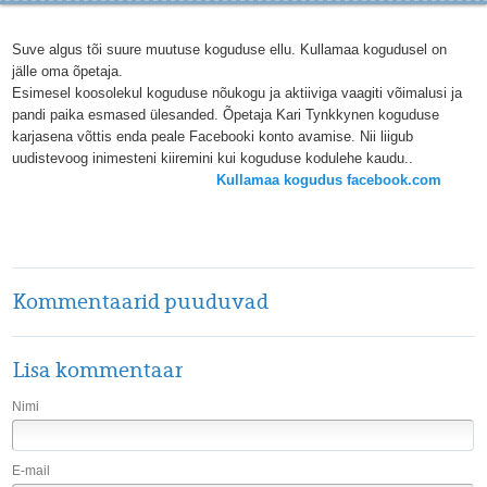
Suve algus tõi suure muutuse koguduse ellu. Kullamaa kogudusel on
jälle oma õpetaja.
Esimesel koosolekul koguduse nõukogu ja aktiiviga vaagiti võimalusi ja
pandi paika esmased ülesanded. Õpetaja Kari Tynkkynen koguduse
karjasena võttis enda peale Facebooki konto avamise. Nii liigub
uudistevoog inimesteni kiiremini kui koguduse kodulehe kaudu..
Kullamaa kogudus facebook.com
Kommentaarid puuduvad
Lisa kommentaar
Nimi
E-mail