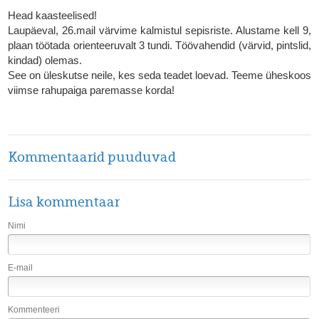
Head kaasteelised!
Laupäeval, 26.mail värvime kalmistul sepisriste. Alustame kell 9,
plaan töötada orienteeruvalt 3 tundi. Töövahendid (värvid, pintslid,
kindad) olemas.
See on üleskutse neile, kes seda teadet loevad. Teeme üheskoos
viimse rahupaiga paremasse korda!
Kommentaarid puuduvad
Lisa kommentaar
Nimi
E-mail
Kommenteeri